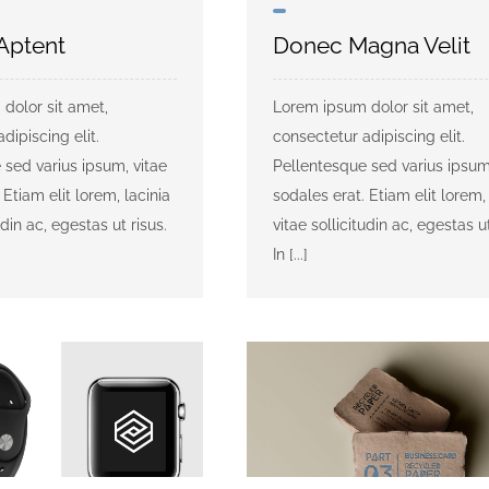
 Aptent
Donec Magna Velit
dolor sit amet,
Lorem ipsum dolor sit amet,
dipiscing elit.
consectetur adipiscing elit.
 sed varius ipsum, vitae
Pellentesque sed varius ipsum
 Etiam elit lorem, lacinia
sodales erat. Etiam elit lorem, 
udin ac, egestas ut risus.
vitae sollicitudin ac, egestas ut
In [...]