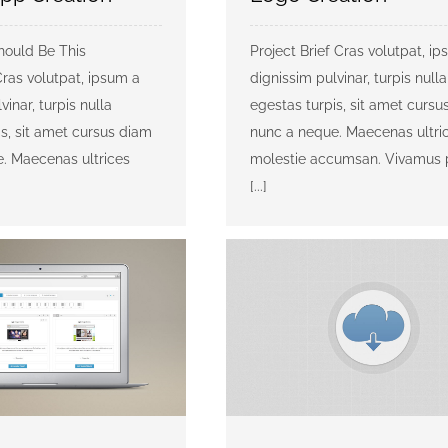
hould Be This
Project Brief Cras volutpat, i
ras volutpat, ipsum a
dignissim pulvinar, turpis nulla
vinar, turpis nulla
egestas turpis, sit amet cursu
is, sit amet cursus diam
nunc a neque. Maecenas ultri
. Maecenas ultrices
molestie accumsan. Vivamus 
[...]