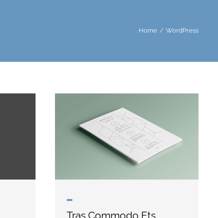
Home
WordPress
Tras Commodo Ets