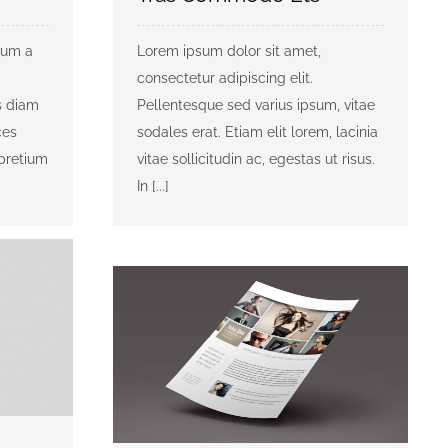
psum a
Lorem ipsum dolor sit amet,
consectetur adipiscing elit.
s diam
Pellentesque sed varius ipsum, vitae
ces
sodales erat. Etiam elit lorem, lacinia
pretium
vitae sollicitudin ac, egestas ut risus.
In [...]