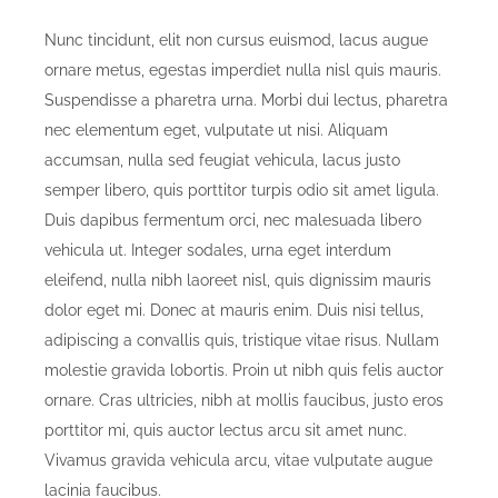
Nunc tincidunt, elit non cursus euismod, lacus augue
ornare metus, egestas imperdiet nulla nisl quis mauris.
Suspendisse a pharetra urna. Morbi dui lectus, pharetra
nec elementum eget, vulputate ut nisi. Aliquam
accumsan, nulla sed feugiat vehicula, lacus justo
semper libero, quis porttitor turpis odio sit amet ligula.
Duis dapibus fermentum orci, nec malesuada libero
vehicula ut. Integer sodales, urna eget interdum
eleifend, nulla nibh laoreet nisl, quis dignissim mauris
dolor eget mi. Donec at mauris enim. Duis nisi tellus,
adipiscing a convallis quis, tristique vitae risus. Nullam
molestie gravida lobortis. Proin ut nibh quis felis auctor
ornare. Cras ultricies, nibh at mollis faucibus, justo eros
porttitor mi, quis auctor lectus arcu sit amet nunc.
Vivamus gravida vehicula arcu, vitae vulputate augue
lacinia faucibus.