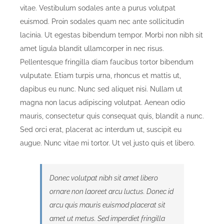
vitae. Vestibulum sodales ante a purus volutpat
euismod. Proin sodales quam nec ante sollicitudin
lacinia. Ut egestas bibendum tempor. Morbi non nibh sit
amet ligula blandit ullamcorper in nec risus.
Pellentesque fringilla diam faucibus tortor bibendum
vulputate. Etiam turpis urna, rhoncus et mattis ut,
dapibus eu nunc. Nunc sed aliquet nisi. Nullam ut
magna non lacus adipiscing volutpat. Aenean odio
mauris, consectetur quis consequat quis, blandit a nunc.
Sed orci erat, placerat ac interdum ut, suscipit eu
augue. Nunc vitae mi tortor. Ut vel justo quis et libero.
Donec volutpat nibh sit amet libero
ornare non laoreet arcu luctus. Donec id
arcu quis mauris euismod placerat sit
amet ut metus. Sed imperdiet fringilla