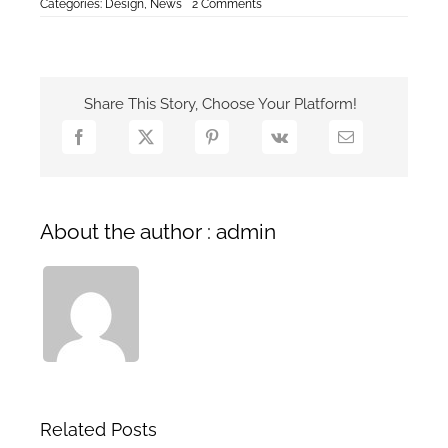
on
Categories:
Design
,
News
2 Comments
Nullam
Eget
Elit
Ante
Share This Story, Choose Your Platform!
About the author : admin
Related Posts