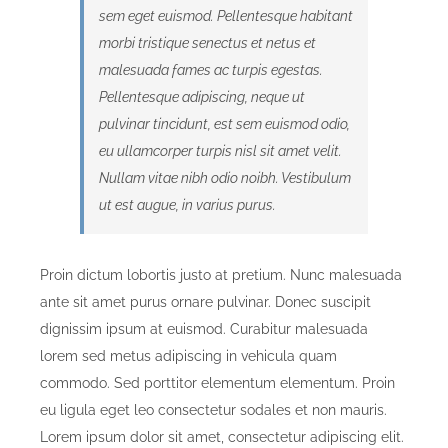
sem eget euismod. Pellentesque habitant
morbi tristique senectus et netus et
malesuada fames ac turpis egestas.
Pellentesque adipiscing, neque ut
pulvinar tincidunt, est sem euismod odio,
eu ullamcorper turpis nisl sit amet velit.
Nullam vitae nibh odio noibh. Vestibulum
ut est augue, in varius purus.
Proin dictum lobortis justo at pretium. Nunc malesuada
ante sit amet purus ornare pulvinar. Donec suscipit
dignissim ipsum at euismod. Curabitur malesuada
lorem sed metus adipiscing in vehicula quam
commodo. Sed porttitor elementum elementum. Proin
eu ligula eget leo consectetur sodales et non mauris.
Lorem ipsum dolor sit amet, consectetur adipiscing elit.