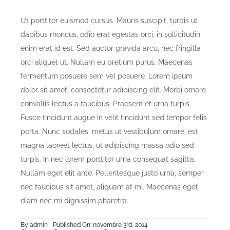
Ut porttitor euismod cursus. Mauris suscipit, turpis ut
dapibus rhoncus, odio erat egestas orci, in sollicitudin
enim erat id est. Sed auctor gravida arcu, nec fringilla
orci aliquet ut. Nullam eu pretium purus. Maecenas
fermentum posuere sem vel posuere. Lorem ipsum
dolor sit amet, consectetur adipiscing elit. Morbi ornare
convallis lectus a faucibus. Praesent et urna turpis.
Fusce tincidunt augue in velit tincidunt sed tempor felis
porta. Nunc sodales, metus ut vestibulum ornare, est
magna laoreet lectus, ut adipiscing massa odio sed
turpis. In nec lorem porttitor urna consequat sagittis.
Nullam eget elit ante. Pellentesque justo urna, semper
nec faucibus sit amet, aliquam at mi. Maecenas eget
diam nec mi dignissim pharetra.
By
admin
Published On: novembre 3rd, 2014