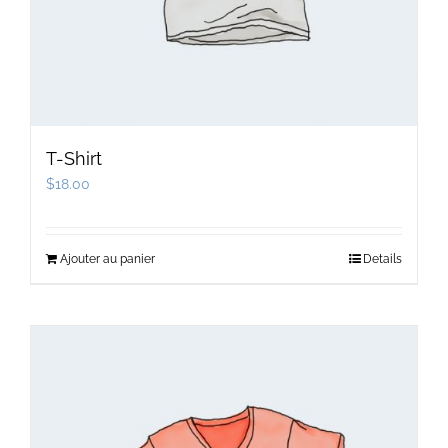
T-Shirt
$
18.00
Ajouter au panier
Details