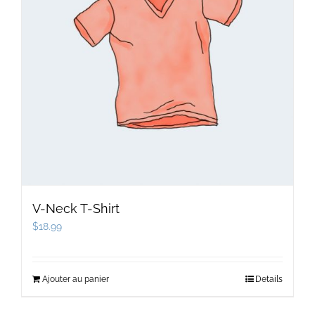
V-Neck T-Shirt
$
18.99
Ajouter au panier
Details