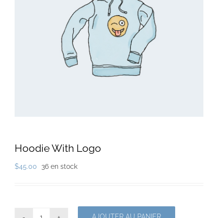
Hoodie With Logo
$
45.00
36 en stock
AJOUTER AU PANIER