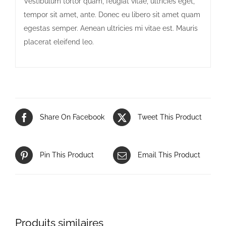
Vestibulum tortor quam, feugiat vitae, ultricies eget,
tempor sit amet, ante. Donec eu libero sit amet quam
egestas semper. Aenean ultricies mi vitae est. Mauris
placerat eleifend leo.
Share On Facebook
Tweet This Product
Pin This Product
Email This Product
Produits similaires