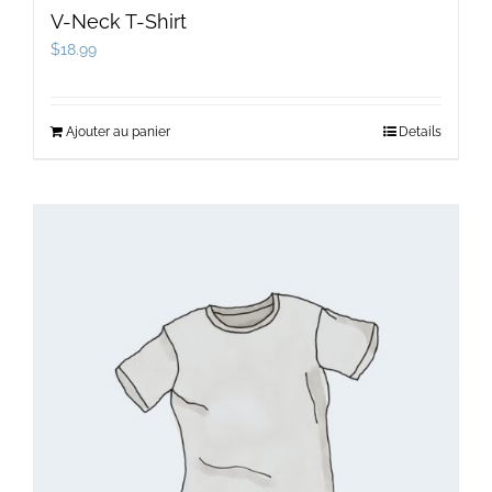
V-Neck T-Shirt
$
18.99
Ajouter au panier
Details