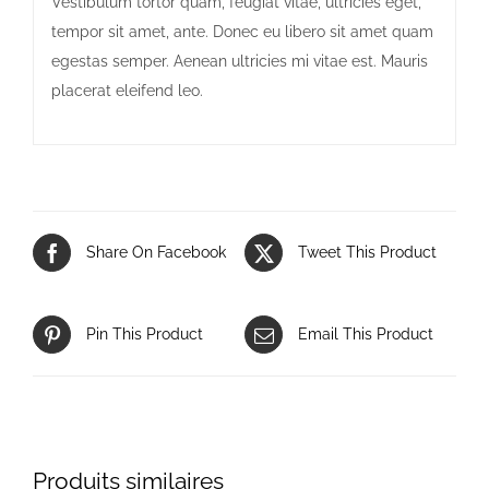
Vestibulum tortor quam, feugiat vitae, ultricies eget,
tempor sit amet, ante. Donec eu libero sit amet quam
egestas semper. Aenean ultricies mi vitae est. Mauris
placerat eleifend leo.
Share On Facebook
Tweet This Product
Pin This Product
Email This Product
Produits similaires