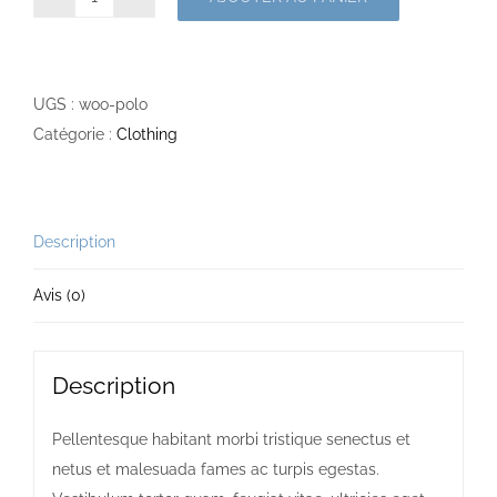
quantité
de
Polo
UGS :
woo-polo
Catégorie :
Clothing
Description
Avis (0)
Description
Pellentesque habitant morbi tristique senectus et
netus et malesuada fames ac turpis egestas.