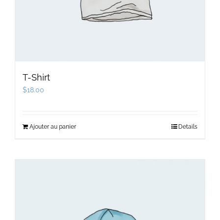
T-Shirt
$
18.00
Ajouter au panier
Details