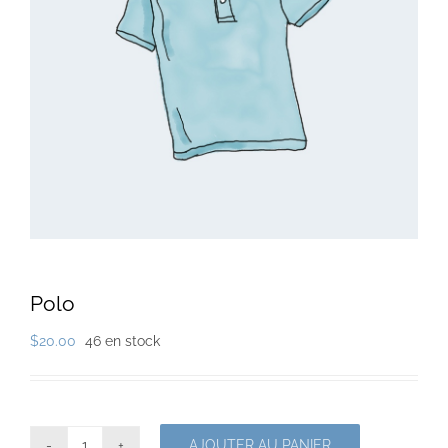
Polo
$
20.00
46 en stock
AJOUTER AU PANIER