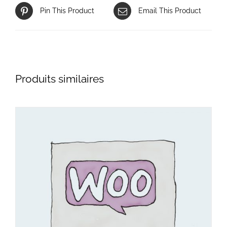
Pin This Product
Email This Product
Produits similaires