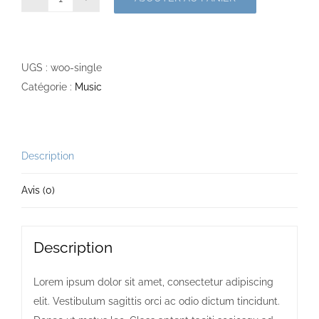
quantité
de
Single
UGS :
woo-single
Catégorie :
Music
Description
Avis (0)
Description
Lorem ipsum dolor sit amet, consectetur adipiscing
elit. Vestibulum sagittis orci ac odio dictum tincidunt.