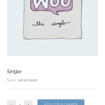
Single
$
3.00
106 en stock
AJOUTER AU PANIER